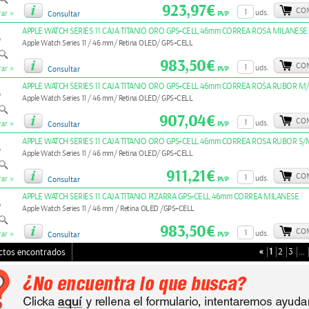
923,97€
CO
»
uds.
PVP
ar
Consultar
APPLE WATCH SERIES 11 CAJA TITANIO ORO GPS+CELL 46mm CORREA ROSA MILANESE
Apple Watch Series 11 / 46 mm/ Retina OLED/ GPS+CELL
983,50€
CO
»
uds.
PVP
ar
Consultar
APPLE WATCH SERIES 11 CAJA TITANIO ORO GPS+CELL 46mm CORREA ROSA RUBOR M/
Apple Watch Series 11 / 46 mm/ Retina OLED/ GPS+CELL
907,04€
CO
»
uds.
PVP
ar
Consultar
APPLE WATCH SERIES 11 CAJA TITANIO ORO GPS+CELL 46mm CORREA ROSA RUBOR S/
Apple Watch Series 11 / 46 mm/ Retina OLED/ GPS+CELL
911,21€
CO
»
uds.
PVP
ar
Consultar
APPLE WATCH SERIES 11 CAJA TITANIO PIZARRA GPS+CELL 46mm CORREA MILANESE
Apple Watch Series 11 / 46 mm / Retina OLED /GPS+CELL
983,50€
CO
»
uds.
PVP
ar
Consultar
«
1
2
3
…
ctos encontrados