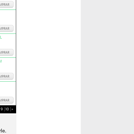
MPRAR
MPRAR
L
MPRAR
M
MPRAR
MPRAR
9
10
»