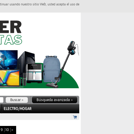
tinuar usando nuestro sitio Web, usted acepta el uso de
Búsqueda avanzada »
ELECTRO/HOGAR
9
10
»