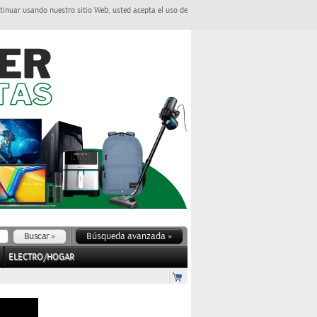
tinuar usando nuestro sitio Web, usted acepta el uso de
Búsqueda avanzada »
ELECTRO/HOGAR