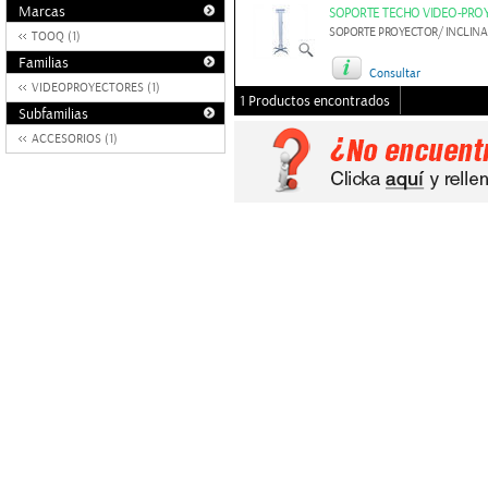
Marcas
SOPORTE TECHO VIDEO-PROY
SOPORTE PROYECTOR/ INCLINA
TOOQ (1)
Familias
Consultar
VIDEOPROYECTORES (1)
1 Productos encontrados
Subfamilias
ACCESORIOS (1)