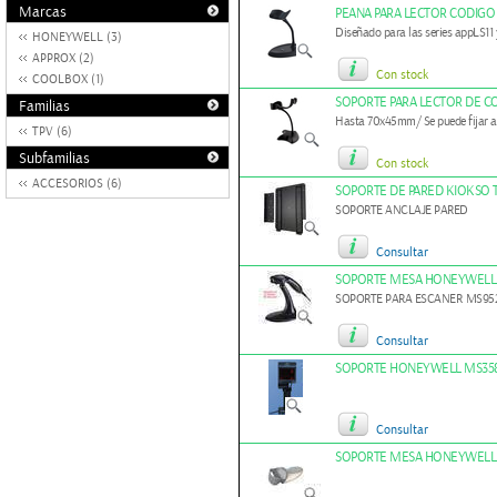
Marcas
PEANA PARA LECTOR CODIGO 
Diseñado para las series appLS11
HONEYWELL (3)
APPROX (2)
Con stock
COOLBOX (1)
SOPORTE PARA LECTOR DE C
Familias
Hasta 70x45mm/ Se puede fijar a
TPV (6)
Subfamilias
Con stock
ACCESORIOS (6)
SOPORTE DE PARED KIOKSO T
SOPORTE ANCLAJE PARED
Consultar
SOPORTE MESA HONEYWELL
SOPORTE PARA ESCANER MS95
Consultar
SOPORTE HONEYWELL MS35
Consultar
SOPORTE MESA HONEYWELL 