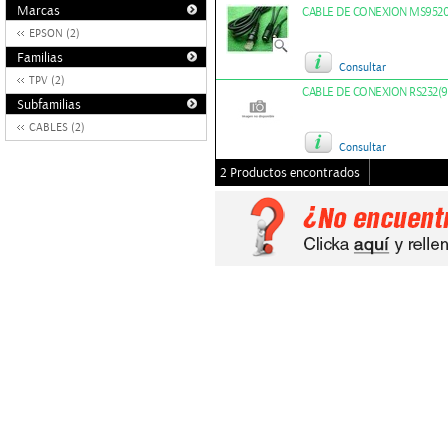
Marcas
CABLE DE CONEXION MS9520 
EPSON (2)
Familias
Consultar
TPV (2)
CABLE DE CONEXION RS232(9/
Subfamilias
CABLES (2)
Consultar
2 Productos encontrados