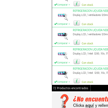
»
Comparar
Con stock
REFRIGERACION LIQUIDA NE
Display LCD / ventiladores 120m
»
Comparar
Con stock
REFRIGERACION LIQUIDA NE
Display LCD / ventiladores 120
»
Comparar
Con stock
REFRIGERACION LIQUIDA NE
Display LCD / Intel: 1200, 115x
»
Comparar
Con stock
REFRIGERACION LIQUIDA NE
Display LCD / Intel: 1200, 115
»
Comparar
Con stock
72 Productos encontrados