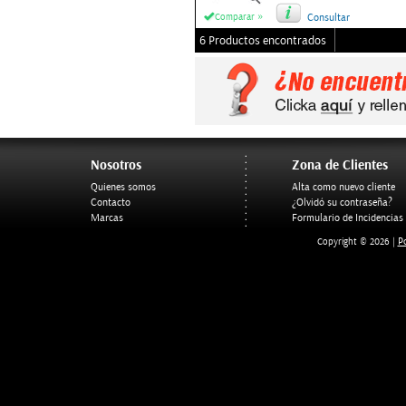
»
Comparar
Consultar
6 Productos encontrados
Nosotros
Zona de Clientes
Quienes somos
Alta como nuevo cliente
Contacto
¿Olvidó su contraseña?
Marcas
Formulario de Incidencias
Po
Copyright © 2026 |